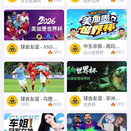
5398
7510
官方直播间
哈萨克甲
中东非俱 - 高玛希亚 VS 拉永体育
球会友谊 - ASD塞拉韦扎足球 VS 斯莱万特
9055
6071
2026世界杯
球会友谊 - 非洲人 VS 普罗格雷斯沙基特
球会友谊 - 乌德勒支女足 VS 赫拉联合女足
2026
6635
5970
世界杯