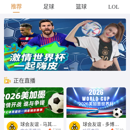
推荐
足球
篮球
LOL
正在直播
球会友谊 - 马其顿尼亚 VS 伊林登维尔梅
球会友谊 - 多博伊 VS 卡肯积